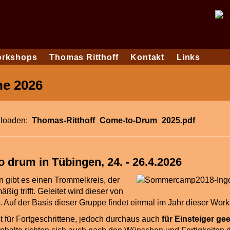
rkshops
Thomas Ritthoff
Kontakt
Links
ne 2026
nloaden:
Thomas-Ritthoff_Come-to-Drum_2025.pdf
 drum in Tübingen, 24. - 26.4.2026
n gibt es einen Trommelkreis, der
äßig trifft. Geleitet wird dieser von
 Auf der Basis dieser Gruppe findet einmal im Jahr dieser Works
t
für Fortgeschrittene, jedoch durchaus auch
für Einsteiger gee