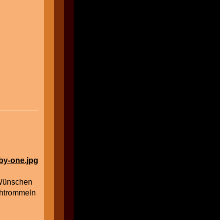
n Wünschen
ihtrommeln