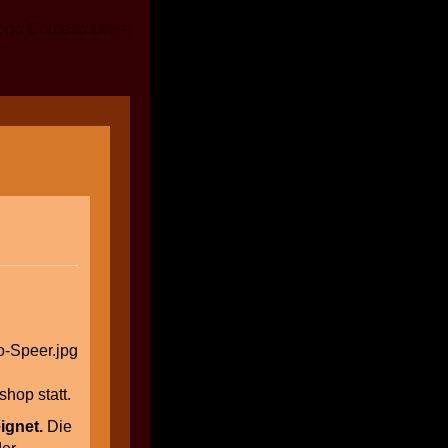
hop statt.
ignet.
Die