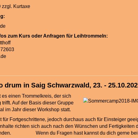
32 - 230 zzgl. Kurt
ldung:
ww.zegg.de
nfos zum Kurs oder Anfragen für Leihtrommeln:
thoff
972603
.
de
 drum in Saig Schwarzwald, 23. - 25.10.20
t es einen Trommelkreis, der sich
trifft. Auf der Basis dieser Gruppe
al im Jahr dieser Workshop statt.
t für Fortgeschrittene, jedoch durchaus auch für Einsteiger geei
Inhalte richten sich auch nach den Wünschen und Fertigkeiten 
enden. Wenn du Fragen hast kannst du dich gerne bei