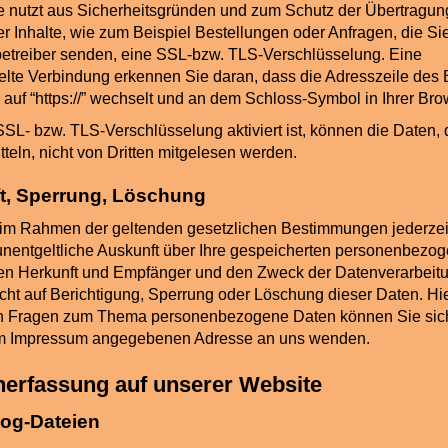
e nutzt aus Sicherheitsgründen und zum Schutz der Übertragun
er Inhalte, wie zum Beispiel Bestellungen oder Anfragen, die Si
betreiber senden, eine SSL-bzw. TLS-Verschlüsselung. Eine
elte Verbindung erkennen Sie daran, dass die Adresszeile des
/” auf “https://” wechselt und an dem Schloss-Symbol in Ihrer Bro
SL- bzw. TLS-Verschlüsselung aktiviert ist, können die Daten, 
teln, nicht von Dritten mitgelesen werden.
t, Sperrung, Löschung
im Rahmen der geltenden gesetzlichen Bestimmungen jederzei
unentgeltliche Auskunft über Ihre gespeicherten personenbezo
en Herkunft und Empfänger und den Zweck der Datenverarbeit
echt auf Berichtigung, Sperrung oder Löschung dieser Daten. Hi
n Fragen zum Thema personenbezogene Daten können Sie sich
 im Impressum angegebenen Adresse an uns wenden.
nerfassung auf unserer Website
Log-Dateien