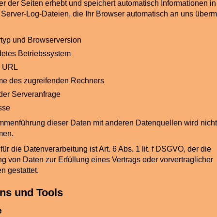
er der Seiten erhebt und speichert automatisch Informationen in
Server-Log-Dateien, die Ihr Browser automatisch an uns übermit
typ und Browserversion
etes Betriebssystem
r URL
e des zugreifenden Rechners
 der Serveranfrage
sse
menführung dieser Daten mit anderen Datenquellen wird nicht
men.
ür die Datenverarbeitung ist Art. 6 Abs. 1 lit. f DSGVO, der die
ng von Daten zur Erfüllung eines Vertrags oder vorvertraglicher
 gestattet.
ins und Tools
e