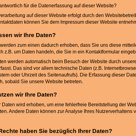
rantwortlich für die Datenerfassung auf dieser Website?
erarbeitung auf dieser Website erfolgt durch den Websitebetrei
ntaktdaten können Sie dem Impressum dieser Website entneh
ssen wir Ihre Daten?
 werden zum einen dadurch erhoben, dass Sie uns diese mitteil
ch z.B. um Daten handeln, die Sie in ein Kontaktformular eingeb
en werden automatisch beim Besuch der Website durch unsere
fasst. Das sind vor allem technische Daten (z.B. Internetbrowse
stem oder Uhrzeit des Seitenaufrufs). Die Erfassung dieser Date
h, sobald Sie unsere Website betreten.
tzen wir Ihre Daten?
r Daten wird erhoben, um eine fehlerfreie Bereitstellung der We
ten. Andere Daten können zur Analyse Ihres Nutzerverhaltens 
echte haben Sie bezüglich Ihrer Daten?